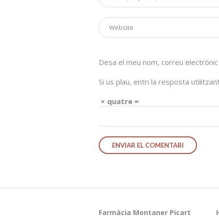
Desa el meu nom, correu electrònic
Si us plau, entri la resposta utilitza
5 × quatre =
Farmàcia Montaner Picart