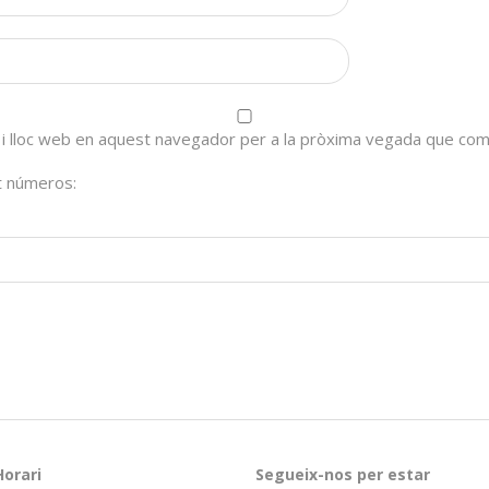
 i lloc web en aquest navegador per a la pròxima vegada que com
nt números:
Horari
Segueix-nos per estar