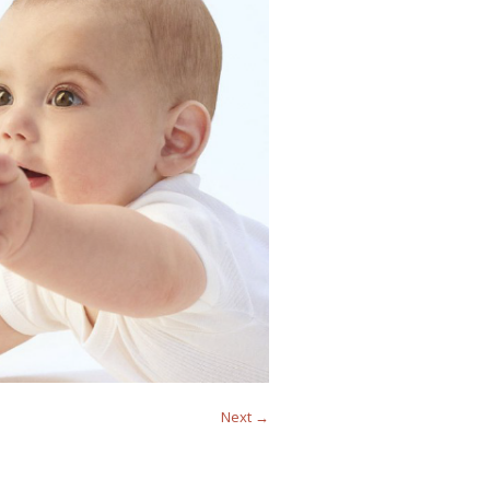
Next →