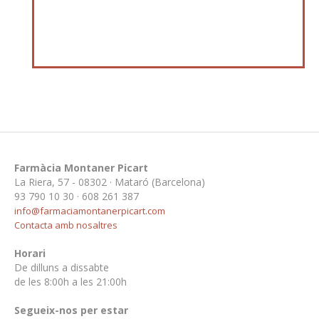
Farmàcia Montaner Picart
La Riera, 57 - 08302 · Mataró (Barcelona)
93 790 10 30 · 608 261 387
info@farmaciamontanerpicart.com
Contacta amb nosaltres
Horari
De dilluns a dissabte
de les 8:00h a les 21:00h
Segueix-nos per estar