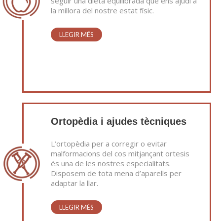
seguir una dieta equilibrada que ens ajudi a
la millora del nostre estat físic.
LLEGIR MÉS
Ortopèdia i ajudes tècniques
L’ortopèdia per a corregir o evitar
malformacions del cos mitjançant ortesis
és una de les nostres especialitats.
Disposem de tota mena d’aparells per
adaptar la llar.
LLEGIR MÉS