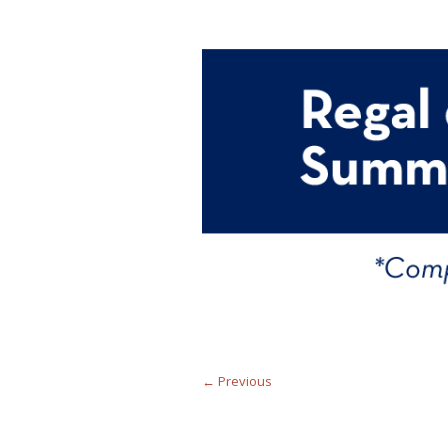
← Previous