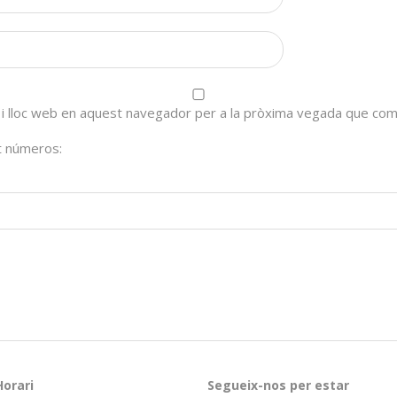
 i lloc web en aquest navegador per a la pròxima vegada que com
nt números:
Horari
Segueix-nos per estar