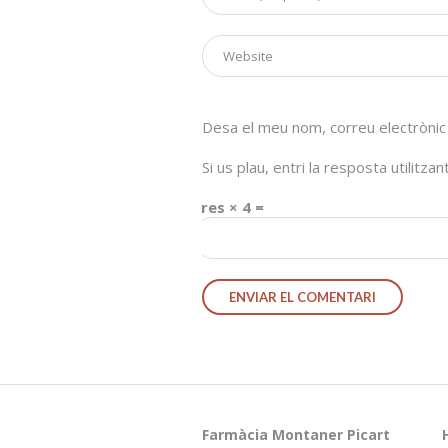
Desa el meu nom, correu electrònic
Si us plau, entri la resposta utilitza
tres × 4 =
Farmàcia Montaner Picart