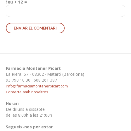
deu + 12 =
Farmàcia Montaner Picart
La Riera, 57 - 08302 · Mataró (Barcelona)
93 790 10 30 · 608 261 387
info@farmaciamontanerpicart.com
Contacta amb nosaltres
Horari
De dilluns a dissabte
de les 8:00h a les 21:00h
Segueix-nos per estar