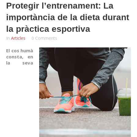
Protegir l’entrenament: La
importància de la dieta durant
la pràctica esportiva
In
Articles
0 Comments
El cos humà
consta, en
la seva