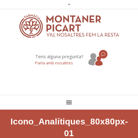
Tens alguna pregunta?
Parla amb nosaltres
Icono_Analítiques_80x80px-
01