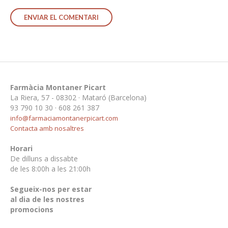
Farmàcia Montaner Picart
La Riera, 57 - 08302 · Mataró (Barcelona)
93 790 10 30 · 608 261 387
info@farmaciamontanerpicart.com
Contacta amb nosaltres
Horari
De dilluns a dissabte
de les 8:00h a les 21:00h
Segueix-nos per estar
al dia de les nostres
promocions