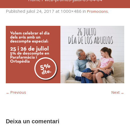
Published
juliol 24, 2017
at 1000×486 in
.
Promocions
← Previous
Next →
Deixa un comentari