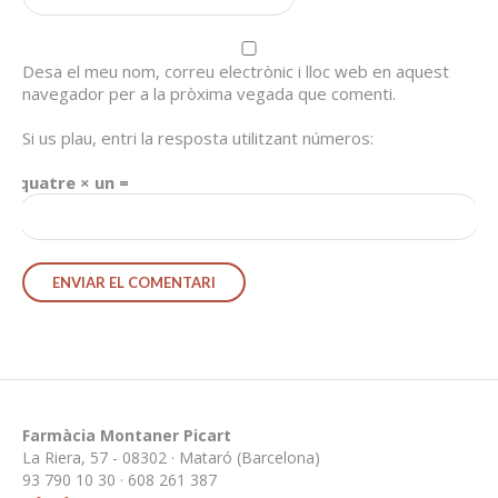
Desa el meu nom, correu electrònic i lloc web en aquest
navegador per a la pròxima vegada que comenti.
Si us plau, entri la resposta utilitzant números:
quatre × un =
Farmàcia Montaner Picart
La Riera, 57 - 08302 · Mataró (Barcelona)
93 790 10 30 · 608 261 387