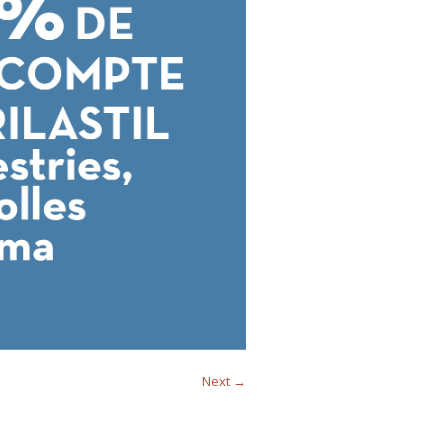
Next →