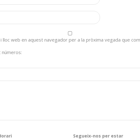
 i lloc web en aquest navegador per a la pròxima vegada que com
nt números:
Horari
Segueix-nos per estar