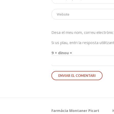
Desa el meu nom, correu electrònic
Si us plau, entri la resposta utilitza
19 + dinou =
Farmàcia Montaner Picart