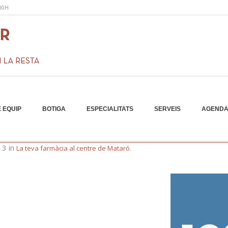
:00H
 EQUIP
BOTIGA
ESPECIALITATS
SERVEIS
AGEND
01
3 in
.
La teva farmàcia al centre de Mataró