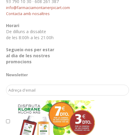
93 790 10 30 · 608 261 387
info@farmaciamontanerpicart.com
Contacta amb nosaltres
Horari
De dilluns a dissabte
de les 8:00h a les 21:00h
Segueix-nos per estar
al dia de les nostres
promocions
Newsletter
Email Address