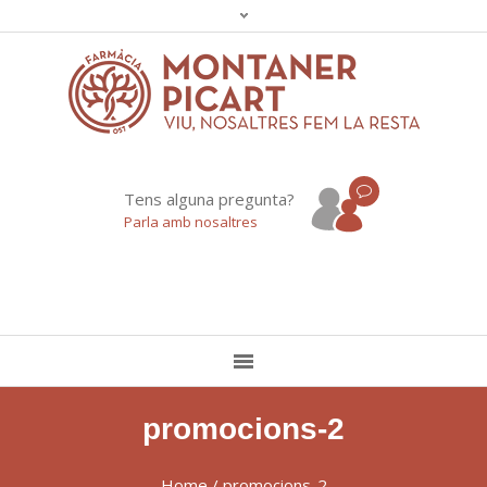
Tens alguna pregunta?
Parla amb nosaltres
promocions-2
Home
/
promocions-2