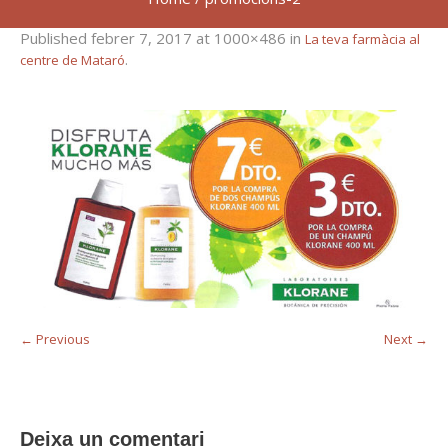
Published
febrer 7, 2017
at 1000×486 in
La teva farmàcia al
.
centre de Mataró
← Previous
Next →
Deixa un comentari