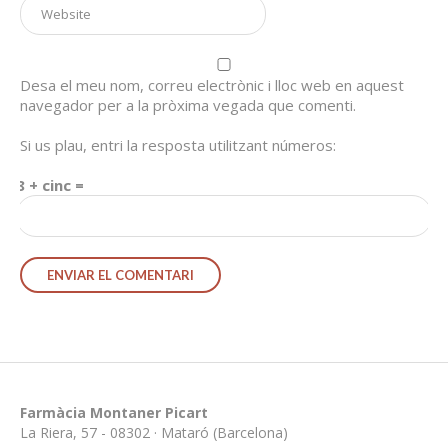
Desa el meu nom, correu electrònic i lloc web en aquest
navegador per a la pròxima vegada que comenti.
Si us plau, entri la resposta utilitzant números:
8 + cinc =
Farmàcia Montaner Picart
La Riera, 57 - 08302 · Mataró (Barcelona)