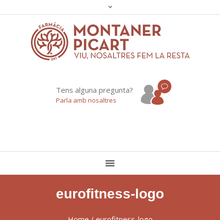
Tens alguna pregunta?
Parla amb nosaltres
eurofitness-logo
Home
/
eurofitness-logo