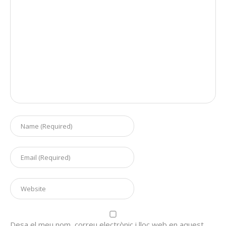
Desa el meu nom, correu electrònic i lloc web en aquest