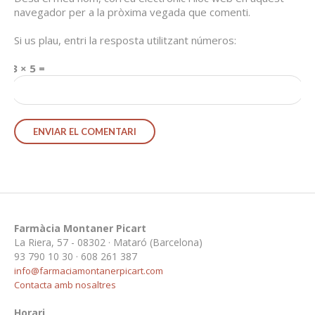
navegador per a la pròxima vegada que comenti.
Si us plau, entri la resposta utilitzant números:
3 × 5 =
Farmàcia Montaner Picart
La Riera, 57 - 08302 · Mataró (Barcelona)
93 790 10 30 · 608 261 387
info@farmaciamontanerpicart.com
Contacta amb nosaltres
Horari