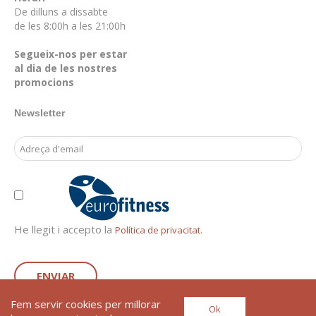
De dilluns a dissabte
de les 8:00h a les 21:00h
Segueix-nos per estar
al dia de les nostres
promocions
Newsletter
Email Address
He llegit i accepto la
.
Política de privacitat
ENVIAR
Fem servir cookies per millorar
Ok