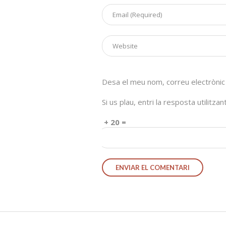
Desa el meu nom, correu electrònic
Si us plau, entri la resposta utilitza
1 + 20 =