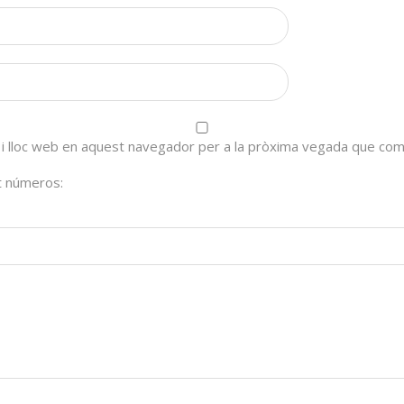
 i lloc web en aquest navegador per a la pròxima vegada que com
nt números: