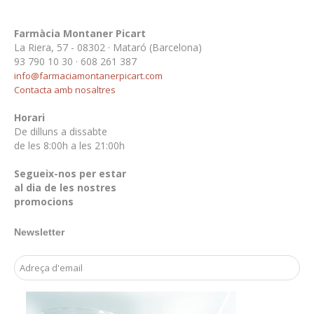
Farmàcia Montaner Picart
La Riera, 57 - 08302 · Mataró (Barcelona)
93 790 10 30 · 608 261 387
info@farmaciamontanerpicart.com
Contacta amb nosaltres
Horari
De dilluns a dissabte
de les 8:00h a les 21:00h
Segueix-nos per estar
al dia de les nostres
promocions
Newsletter
Email Address