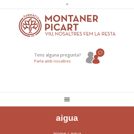
Tens alguna pregunta?
Parla amb nosaltres
aigua
Home
/
aigua