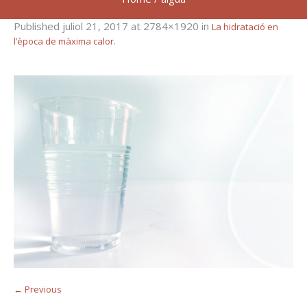
Published
juliol 21, 2017
at 2784×1920 in
La hidratació en
.
l’època de màxima calor
← Previous