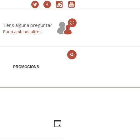
Tens alguna pregunta?
Parla amb nosaltres
A
PROMOCIONS
Vistes
Navegació
Dia
de
de