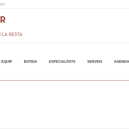
:00H
 EQUIP
BOTIGA
ESPECIALITATS
SERVEIS
AGEND
ments