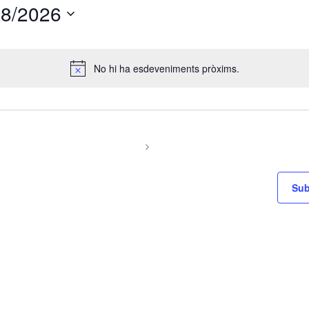
08/2026
ona
No hi ha esdeveniments pròxims.
Notice
Sub