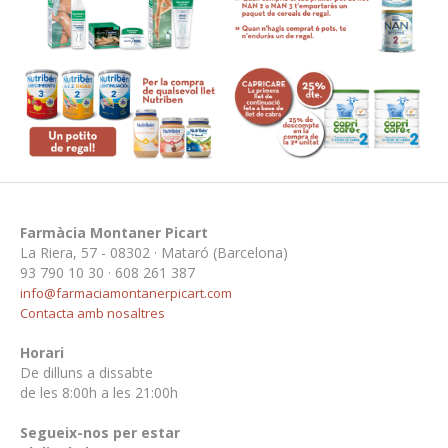
Farmàcia Montaner Picart
La Riera, 57 - 08302 · Mataró (Barcelona)
93 790 10 30 · 608 261 387
info@farmaciamontanerpicart.com
Contacta amb nosaltres
Horari
De dilluns a dissabte
de les 8:00h a les 21:00h
Segueix-nos per estar