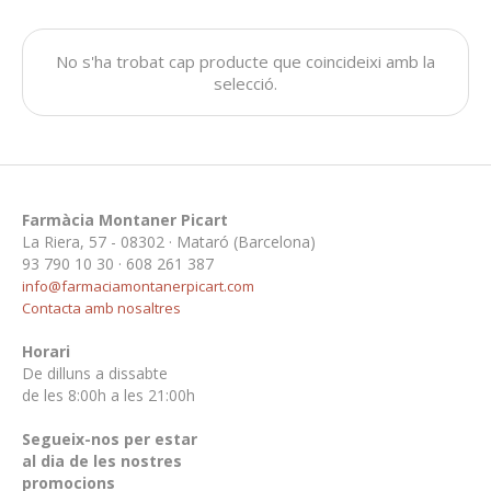
No s'ha trobat cap producte que coincideixi amb la
selecció.
Farmàcia Montaner Picart
La Riera, 57 - 08302 · Mataró (Barcelona)
93 790 10 30 · 608 261 387
info@farmaciamontanerpicart.com
Contacta amb nosaltres
Horari
De dilluns a dissabte
de les 8:00h a les 21:00h
Segueix-nos per estar
al dia de les nostres
promocions