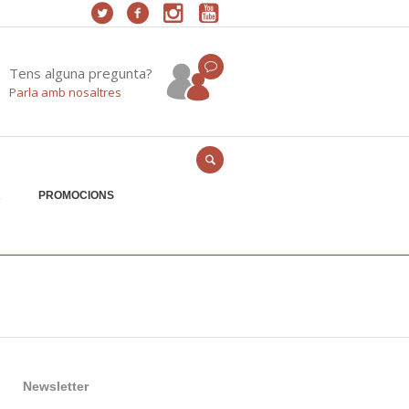
Tens alguna pregunta?
Parla amb nosaltres
A
PROMOCIONS
Newsletter
Email Address