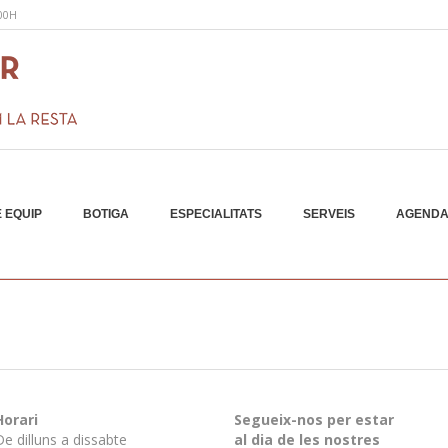
:00H
 EQUIP
BOTIGA
ESPECIALITATS
SERVEIS
AGEND
Horari
Segueix-nos per estar
De dilluns a dissabte
al dia de les nostres