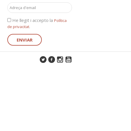
He llegit i accepto la
Política
.
de privacitat
ENVIAR