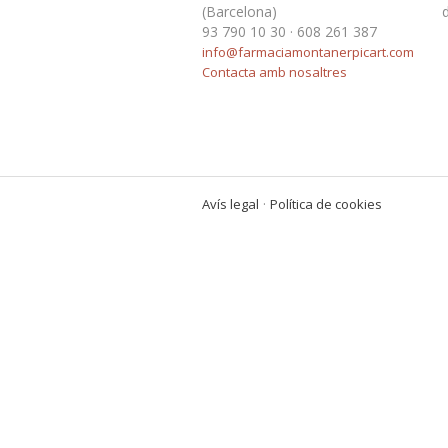
(Barcelona)
93 790 10 30 · 608 261 387
info@farmaciamontanerpicart.com
Contacta amb nosaltres
·
Avís legal
Política de cookies