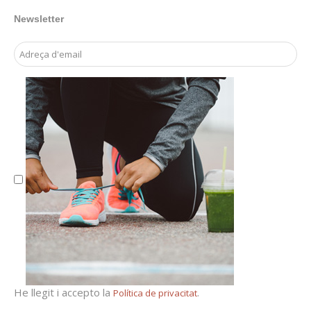
Newsletter
Email Address
He llegit i accepto la
.
Política de privacitat