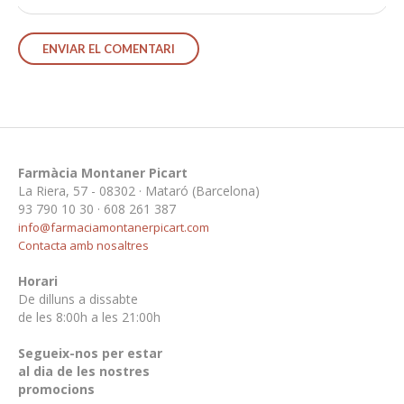
Farmàcia Montaner Picart
La Riera, 57 - 08302 · Mataró (Barcelona)
93 790 10 30 · 608 261 387
info@farmaciamontanerpicart.com
Contacta amb nosaltres
Horari
De dilluns a dissabte
de les 8:00h a les 21:00h
Segueix-nos per estar
al dia de les nostres
promocions